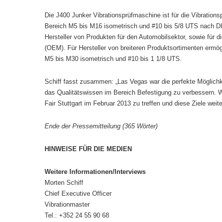
Die J400 Junker Vibrationsprüfmaschine ist für die Vibratio
Bereich M5 bis M16 isometrisch und #10 bis 5/8 UTS nach DI
Hersteller von Produkten für den Automobilsektor, sowie für d
(OEM). Für Hersteller von breiteren Produktsortimenten ermö
M5 bis M30 isometrisch und #10 bis 1 1/8 UTS.
Schiff fasst zusammen: „Las Vegas war die perfekte Möglichk
das Qualitätswissen im Bereich Befestigung zu verbessern. W
Fair Stuttgart im Februar 2013 zu treffen und diese Ziele weite
Ende der Pressemitteilung (365 Wörter)
HINWEISE FÜR DIE MEDIEN
Weitere Informationen/Interviews
Morten Schiff
Chief Executive Officer
Vibrationmaster
Tel.: +352 24 55 90 68