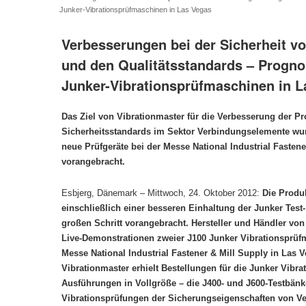
Junker-Vibrationsprüfmaschinen in Las Vegas
Verbesserungen bei der Sicherheit 
und den Qualitätsstandards – Progno
Junker-Vibrationsprüfmaschinen in L
Das Ziel von Vibrationmaster für die Verbesserung der Pr
Sicherheitsstandards im Sektor Verbindungselemente wu
neue Prüfgeräte bei der Messe National Industrial Fastene
vorangebracht.
Esbjerg, Dänemark – Mittwoch, 24. Oktober 2012:
Die Produk
einschließlich einer besseren Einhaltung der Junker Test
großen Schritt vorangebracht. Hersteller und Händler vo
Live-Demonstrationen zweier J100 Junker Vibrationsprüf
Messe National Industrial Fastener & Mill Supply in Las 
Vibrationmaster erhielt Bestellungen für die Junker Vib
Ausführungen in Vollgröße – die J400- und J600-Testbän
Vibrationsprüfungen der Sicherungseigenschaften von V