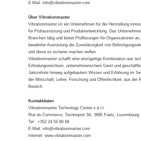
E-Mail: info@vibrationmaster.com
Über Vibrationmaster
Vibrationmaster ist ein Unternehmen für die Herstellung innov
für Prüfausrüstung und Produktentwicklung. Das Unternehmen 
Branchen tätig und bietet Prüflösungen für Organisationen an,
bewährter Ausrüstung die Zuverlässigkeit von Befestigungse
und diese so sicherer machen wollen.
Vibrationmaster schafft eine einzigartige Kombination aus te
Erfindungsreichtum, unternehmerischem Geist und geschäftlic
Jahrzehnte hinweg aufgebautem Wissen und Erfahrung im Se
der Wirtschaft, Lehre, Forschung und Öffentlichkeit, aus de
Bereich.
Kontaktdaten
Vibrationmaster Technology Center s.á r.l.
Rue du Commerce, Technoport 3A, 3895 Foetz, Luxembourg
Tel.: +352 24 55 90 68
E-Mail: info@vibrationmaster.com
Internet: www.vibrationmaster.com