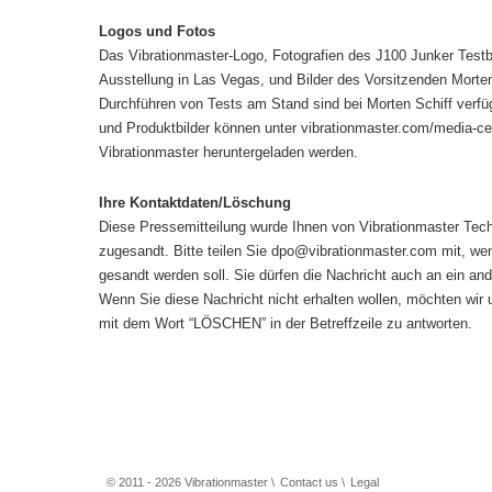
Logos und Fotos
Das Vibrationmaster-Logo, Fotografien des J100 Junker Testba
Ausstellung in Las Vegas, und Bilder des Vorsitzenden Mort
Durchführen von Tests am Stand sind bei Morten Schiff verfü
und Produktbilder können unter vibrationmaster.com/media-ce
Vibrationmaster heruntergeladen werden.
Ihre Kontaktdaten/Löschung
Diese Pressemitteilung wurde Ihnen von Vibrationmaster Techn
zugesandt. Bitte teilen Sie dpo@vibrationmaster.com mit, we
gesandt werden soll. Sie dürfen die Nachricht auch an ein and
Wenn Sie diese Nachricht nicht erhalten wollen, möchten wir u
mit dem Wort “LÖSCHEN” in der Betreffzeile zu antworten.
© 2011 - 2026 Vibrationmaster \
Contact us
\
Legal