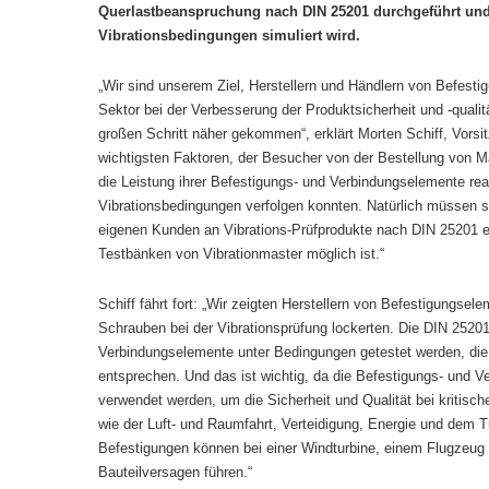
Querlastbeanspruchung nach DIN 25201 durchgeführt und
Vibrationsbedingungen simuliert wird.
„Wir sind unserem Ziel, Herstellern und Händlern von Befes
Sektor bei der Verbesserung der Produktsicherheit und -qualit
großen Schritt näher gekommen“, erklärt Morten Schiff, Vorsit
wichtigsten Faktoren, der Besucher von der Bestellung von M
die Leistung ihrer Befestigungs- und Verbindungselemente rea
Vibrationsbedingungen verfolgen konnten. Natürlich müssen si
eigenen Kunden an Vibrations-Prüfprodukte nach DIN 25201 erf
Testbänken von Vibrationmaster möglich ist.“
Schiff fährt fort: „Wir zeigten Herstellern von Befestigungsel
Schrauben bei der Vibrationsprüfung lockerten. Die DIN 25201
Verbindungselemente unter Bedingungen getestet werden, die
entsprechen. Und das ist wichtig, da die Befestigungs- und V
verwendet werden, um die Sicherheit und Qualität bei kritis
wie der Luft- und Raumfahrt, Verteidigung, Energie und dem T
Befestigungen können bei einer Windturbine, einem Flugzeug
Bauteilversagen führen.“